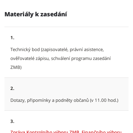
Materiály k zasedání
1.
Technický bod (zapisovatelé, právní asistence,
ověřovatelé zápisu, schválení programu zasedání
ZMB)
2.
Dotazy, připomínky a podněty občanů (v 11.00 hod.)
3.
Zpráva Kontrolního výboru ZMB, Finančního výboru