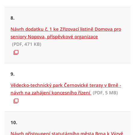
8.
Návrh dodatku č. 1 ke Zřizovací listině Domova pro
seniory Nopova, příspěvkové organizace
(PDF, 471 KB)
9.
Vědecko-technický park Černovické terasy v Brně -
návrh na zahájení koncesního řízení
(PDF, 5 MB)
10.
Návrh přistoupení statutárního města Brna k Výzvě