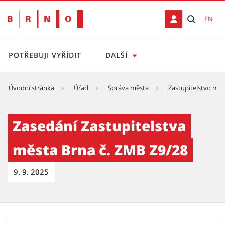
EN
POTŘEBUJI VYŘÍDIT
DALŠÍ
Úvodní stránka
Úřad
Správa města
Zastupitelstvo měs
Zasedání Zastupitelstva města Brna č. ZMB 
Zasedání Zastupitelstva
města Brna č. ZMB Z9/28
9. 9. 2025