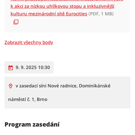
k akci za nízkou uhlíkovou stopu a inkluzivnější
kulturu mezinárodní sítě Eurocities
(PDF, 1 MB)
Zobrazit všechny body
9. 9. 2025 10:30
v zasedací síni Nové radnice, Dominikánské
náměstí č. 1, Brno
Program zasedání