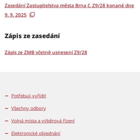
Zasedání Zastupitelstva města Brna č. Z9/28 konané dne
9. 9. 2025
Zápis ze zasedání
Zápis ze ZMB včetně usnesení Z9/28
Potřebuji vyřídit
Všechny odbory
Volná místa a výběrová řízení
Elektronické objednání