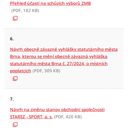
Přehled účastí na schůzích výborů ZMB
(PDF, 182 KB)
6.
Návrh obecně závazné vyhlášky statutárního města
Brna, kterou se mění obecně závazná vyhláška
statutárního města Brna č. 27/2024, o místních
poplatcích
(PDF, 309 KB)
7.
Návrh na změnu stanov obchodní společnosti
STAREZ - SPORT, a. s.
(PDF, 420 KB)