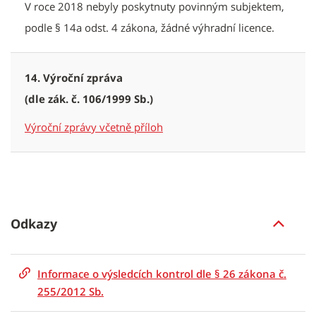
V roce 2018 nebyly poskytnuty povinným subjektem,
podle § 14a odst. 4 zákona, žádné výhradní licence.
14. Výroční zpráva
(dle zák. č. 106/1999 Sb.)
Výroční zprávy včetně příloh
Odkazy
Informace o výsledcích kontrol dle § 26 zákona č.
255/2012 Sb.