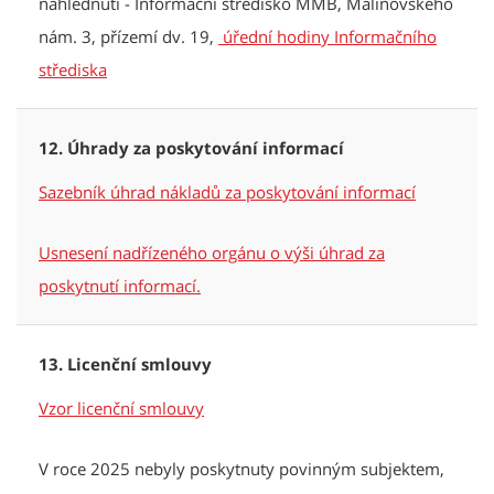
nahlédnutí - Informační středisko MMB, Malinovského
nám. 3, přízemí dv. 19,
úřední hodiny Informačního
střediska
12. Úhrady za poskytování informací
Sazebník úhrad nákladů za poskytování informací
Usnesení nadřízeného orgánu o výši úhrad za
poskytnutí informací.
13. Licenční smlouvy
Vzor licenční smlouvy
V roce 2025 nebyly poskytnuty povinným subjektem,