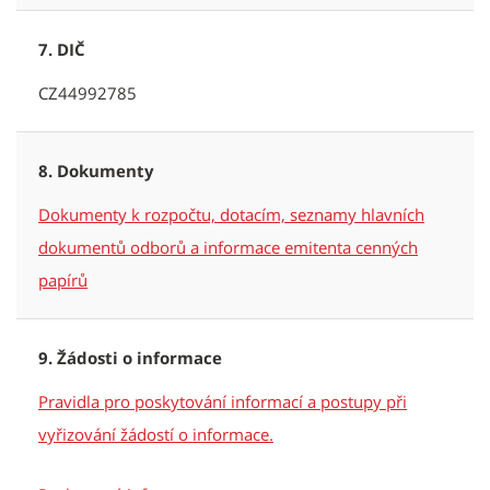
7. DIČ
CZ44992785
8. Dokumenty
Dokumenty k rozpočtu, dotacím, seznamy hlavních
dokumentů odborů a informace emitenta cenných
papírů
9. Žádosti o informace
Pravidla pro poskytování informací a postupy při
vyřizování žádostí o informace.