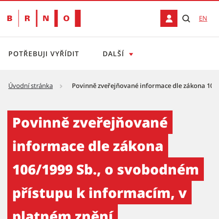
EN
POTŘEBUJI VYŘÍDIT
DALŠÍ
Úvodní stránka
Povinně zveřejňované informace dle zákona 106/
Povinně zveřejňované informace dle zákona
Povinně zveřejňované
informace dle zákona
106/1999 Sb., o svobodném
přístupu k informacím, v
platném znění