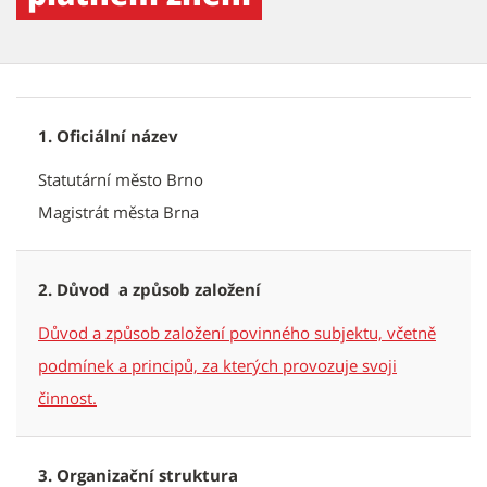
1. Oficiální název
Statutární město Brno
Magistrát města Brna
2. Důvod a způsob založení
Důvod a způsob založení povinného subjektu, včetně
podmínek a principů, za kterých provozuje svoji
činnost.
3. Organizační struktura