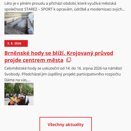
Léto je v plném proudu a přichází období, které využívá městská
společnost STAREZ – SPORT k opravám, údržbě a modernizaci svých...
3. 8. 2026
Brněnské hody se blíží. Krojovaný průvod
projde centrem města
Celoměstské hody se uskuteční od 14. do 16. srpna 2026 na náměstí
Svobody. Předcházel jim úspěšný projekt participativního rozpočtu
Dáme na vás,...
Všechny aktuality