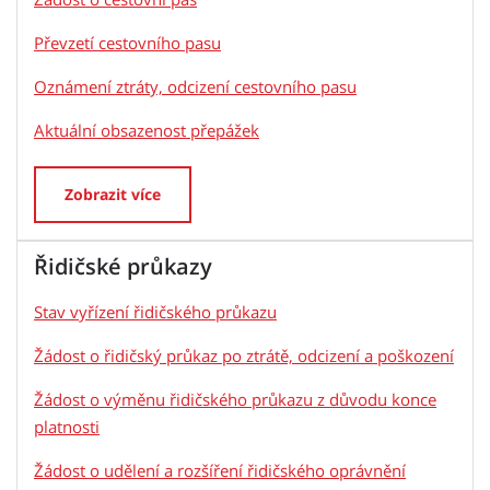
Převzetí cestovního pasu
Oznámení ztráty, odcizení cestovního pasu
Aktuální obsazenost přepážek
Zobrazit více
Řidičské průkazy
Stav vyřízení řidičského průkazu
Žádost o řidičský průkaz po ztrátě, odcizení a poškození
Žádost o výměnu řidičského průkazu z důvodu konce
platnosti
Žádost o udělení a rozšíření řidičského oprávnění