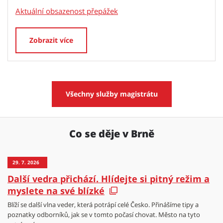
Aktuální obsazenost přepážek
Zobrazit více
Všechny služby magistrátu
Co se děje v Brně
29. 7. 2026
Další vedra přichází. Hlídejte si pitný režim a
myslete na své blízké
Blíží se další vlna veder, která potrápí celé Česko. Přinášíme tipy a
poznatky odborníků, jak se v tomto počasí chovat. Město na tyto