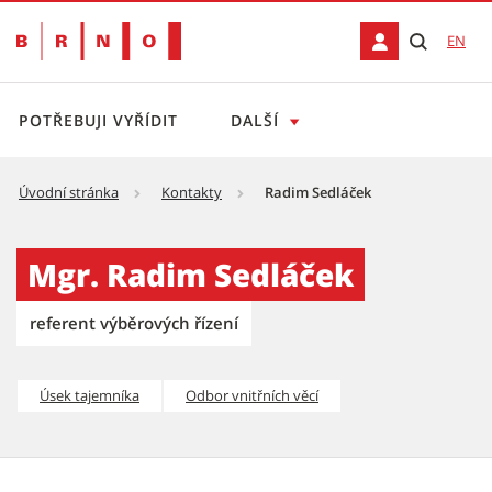
EN
POTŘEBUJI VYŘÍDIT
DALŠÍ
Úvodní stránka
Kontakty
Radim Sedláček
Radim Sedláček
Mgr. Radim Sedláček
referent výběrových řízení
Úsek tajemníka
Odbor vnitřních věcí