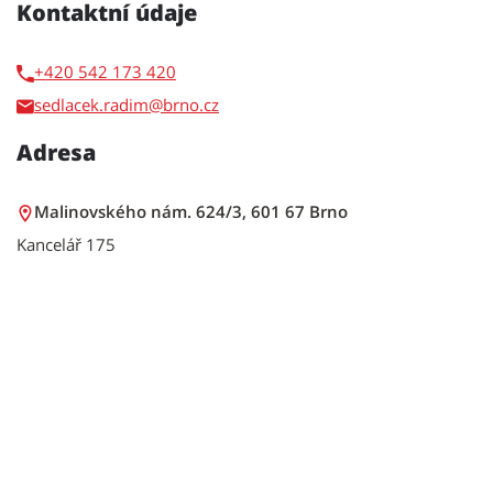
Kontaktní údaje
+420 542 173 420
sedlacek.radim
Adresa
Malinovského nám. 624/3, 601 67 Brno
Kancelář 175