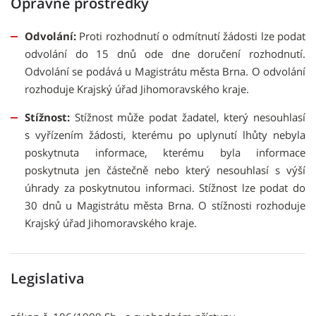
Opravné prostředky
Odvolání:
Proti
rozhodnutí o odmítnutí žádosti lze podat
odvolání do 15 dnů ode dne doručení rozhodnutí.
Odvolání se podává u Magistrátu města Brna. O odvolání
rozhoduje Krajský úřad Jihomoravského kraje.
Stížnost:
Stížnost může podat
žadatel, který nesouhlasí
s vyřízením žádosti, kterému po uplynutí lhůty nebyla
poskytnuta informace, kterému byla informace
poskytnuta jen částečně nebo který nesouhlasí s výší
úhrady za poskytnutou informaci. Stížnost lze podat do
30 dnů u Magistrátu města Brna. O stížnosti rozhoduje
Krajský úřad Jihomoravského kraje.
Legislativa