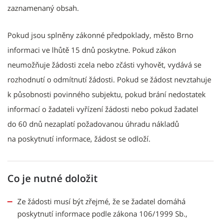
zaznamenaný obsah.
Pokud jsou splněny zákonné předpoklady, město Brno
informaci ve lhůtě 15 dnů poskytne. Pokud zákon
neumožňuje žádosti zcela nebo zčásti vyhovět, vydává se
rozhodnutí o odmítnutí žádosti. Pokud se žádost nevztahuje
k působnosti povinného subjektu, pokud brání nedostatek
informací o žadateli vyřízení žádosti nebo pokud žadatel
do 60 dnů nezaplatí požadovanou úhradu nákladů
na poskytnutí informace, žádost se odloží.
Co je nutné doložit
Ze žádosti musí být zřejmé, že se žadatel domáhá
poskytnutí informace podle zákona 106/1999 Sb.,