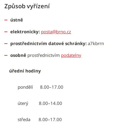
Způsob vyřízení
ústně
elektronicky:
posta@brno.cz
prostřednictvím datové schránky:
a7kbrrn
osobně
prostřednictvím
podatelny
úřední hodiny
pondělí 8.00–17.00
úterý 8.00–14.00
středa 8.00–17.00