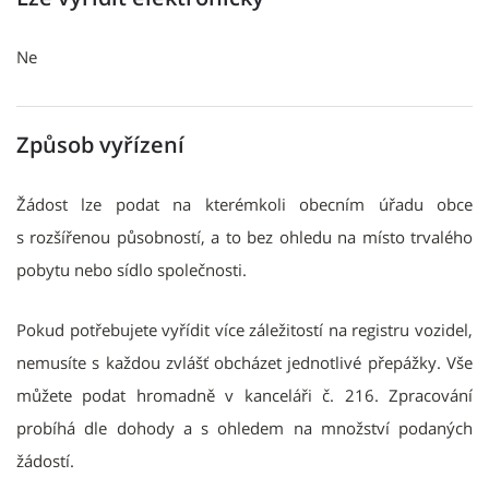
Ne
Způsob vyřízení
Žádost lze podat na kterémkoli obecním úřadu obce
s rozšířenou působností, a to bez ohledu na místo trvalého
pobytu nebo sídlo společnosti.
Pokud potřebujete vyřídit více záležitostí na registru vozidel,
nemusíte s každou zvlášť obcházet jednotlivé přepážky. Vše
můžete podat hromadně v kanceláři č. 216. Zpracování
probíhá dle dohody a s ohledem na množství podaných
žádostí.