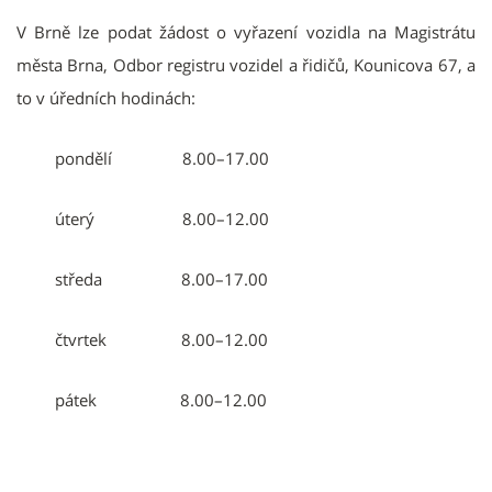
V Brně lze podat žádost o vyřazení vozidla na Magistrátu
města Brna, Odbor registru vozidel a řidičů, Kounicova 67, a
to v úředních hodinách:
pondělí 8.00–17.00
úterý 8.00–12.00
středa 8.00–17.00
čtvrtek 8.00–12.00
pátek 8.00–12.00