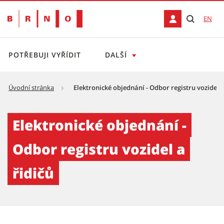
EN
POTŘEBUJI VYŘÍDIT
DALŠÍ
Úvodní stránka
Elektronické objednání - Odbor registru vozidel a
Elektronické objednání - Odbor registru vozi
Elektronické objednání -
Odbor registru vozidel a
řidičů