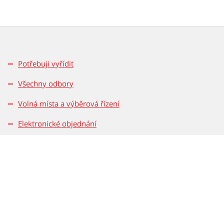
Potřebuji vyřídit
Všechny odbory
Volná místa a výběrová řízení
Elektronické objednání
Kontakty
Bezpečnost
Ochrana osobních údajů
Přístupnost
Rovné příležitosti