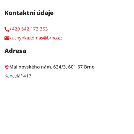
Kontaktní údaje
+420 542 173 363
kuchynka.tomas
Adresa
Malinovského nám. 624/3, 601 67 Brno
Kancelář 417