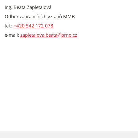
Ing. Beata Zapletalová
Odbor zahraničních vztahů MMB
tel.:
+420 542 172 078
e-mail:
zapletalova.beata@brno.cz