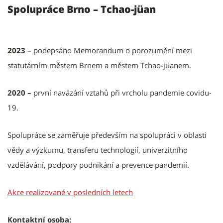
Spolupráce Brno – Tchao-jüan
2023
– podepsáno Memorandum o porozumění mezi
statutárním městem Brnem a městem Tchao-jüanem.
2020 –
první navázání vztahů při vrcholu pandemie covidu-
19.
Spolupráce se zaměřuje především na spolupráci v oblasti
vědy a výzkumu, transferu technologií, univerzitního
vzdělávání, podpory podnikání a prevence pandemií.
Akce realizované v posledních letech
Kontaktní osoba: