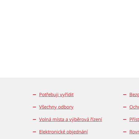
Potřebuji vyřídit
Bez
Všechny odbory
Ochr
Volná místa a výběrová řízení
Přís
Elektronické objednání
Rovn