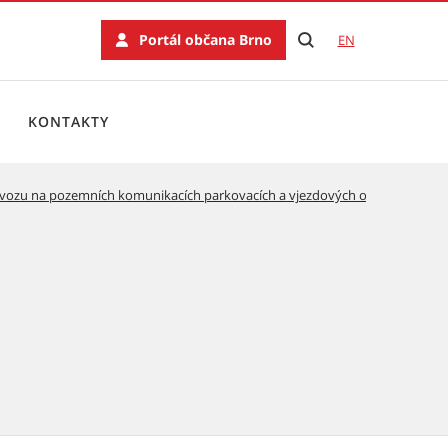
Portál občana Brno
EN
KONTAKTY
ovozu na pozemních komunikacích parkovacích a vjezdových oprávnění