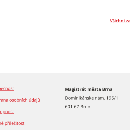
Všichni 
pečnost
Magistrát města Brna
Dominikánske nám. 196/1
ana osobních údajů
601 67 Brno
tupnost
é příležitosti