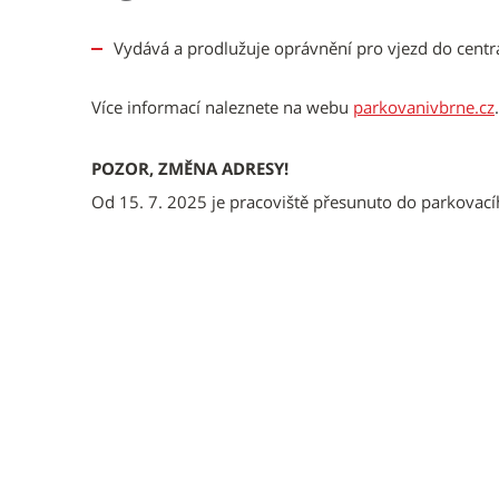
Vydává a prodlužuje oprávnění pro vjezd do centr
Více informací naleznete na webu
parkovanivbrne.cz
.
POZOR, ZMĚNA ADRESY!
Od 15. 7. 2025 je pracoviště přesunuto do parkov