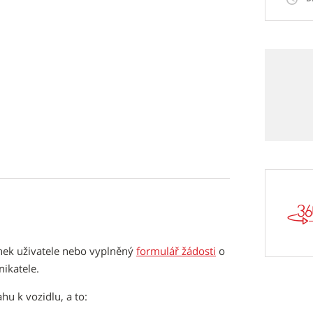
ánek uživatele nebo vyplněný
formulář žádosti
o
nikatele.
hu k vozidlu, a to: