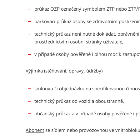
průkaz OZP označený symbolem ZTP nebo ZTP/P
parkovací průkaz osoby se zdravotním postižení
technický průkaz není nutné dokládat, oprávnění
prostřednictvím osobní stránky uživatele,
v případě osoby pověřené i plnou moc k zastupo
Výjimka (stěhování, opravy, údržby)
smlouvu či objednávku na specifikovanou činnos
technický průkaz od vozidla oboustranně,
občanský průkaz a v případě osoby pověřené i p
Abonent
se sídlem nebo provozovnou ve vnitroblok