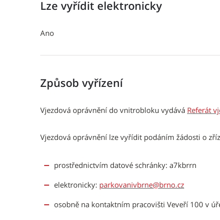
Lze vyřídit elektronicky
Ano
Způsob vyřízení
Vjezdová oprávnění do vnitrobloku vydává
Referát v
Vjezdová oprávnění lze vyřídit podáním žádosti o zříz
prostřednictvím datové schránky: a7kbrrn
elektronicky:
parkovanivbrne@brno.cz
osobně na kontaktním pracovišti Veveří 100 v úř