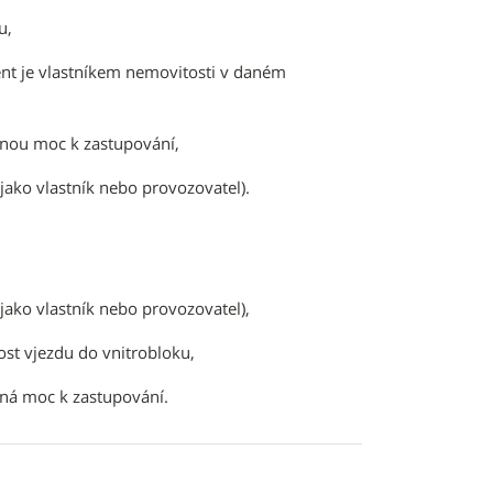
u,
nent je vlastníkem nemovitosti v daném
lnou moc k zastupování,
jako vlastník nebo provozovatel).
jako vlastník nebo provozovatel),
st vjezdu do vnitrobloku,
lná moc k zastupování.