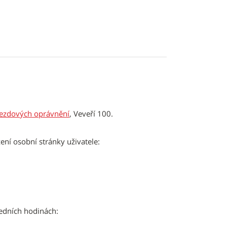
jezdových oprávnění
, Veveří 100.
ení osobní stránky uživatele:
edních hodinách: