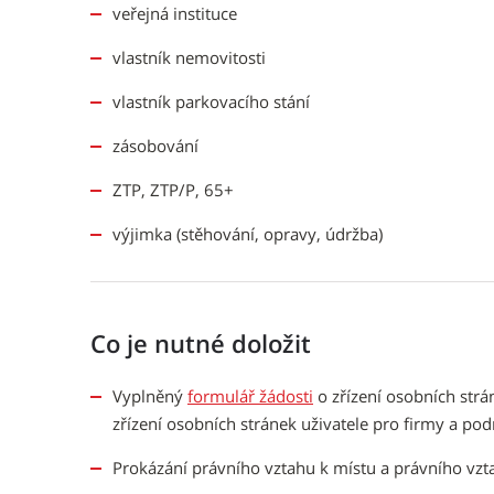
veřejná instituce
vlastník nemovitosti
vlastník parkovacího stání
zásobování
ZTP, ZTP/P, 65+
výjimka (stěhování, opravy, údržba)
Co je nutné doložit
Vyplněný
formulář žádosti
o zřízení osobních str
zřízení osobních stránek uživatele pro firmy a pod
Prokázání právního vztahu k místu a právního vzta