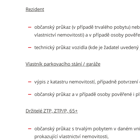
Rezident
občanský průkaz (v případě trvalého pobytu) nebo
vlastnictví nemovitosti) a v případě osoby pověř
technický průkaz vozidla (kde je žadatel uvedený 
Vlastník parkovacího stání / garáže
výpis z katastru nemovitostí, případně potvrzen
občanský průkaz a v případě osoby pověřené i p
Držitelé ZTP, ZTP/P, 65+
občanský průkaz s trvalým pobytem v daném vnit
prokazující vlastnictví nemovitosti,