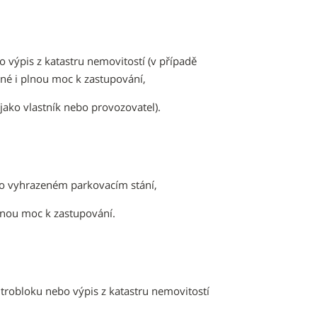
 výpis z katastru nemovitostí (v případě
ené i plnou moc k zastupování,
jako vlastník nebo provozovatel).
í o vyhrazeném parkovacím stání,
lnou moc k zastupování.
robloku nebo výpis z katastru nemovitostí