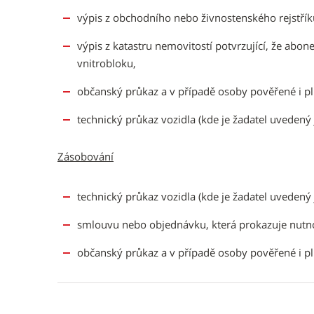
výpis z obchodního nebo živnostenského rejstřík
výpis z katastru nemovitostí potvrzující, že abo
vnitrobloku,
občanský průkaz a v případě osoby pověřené i p
technický průkaz vozidla (kde je žadatel uvedený 
Zásobování
technický průkaz vozidla (kde je žadatel uvedený 
smlouvu nebo objednávku, která prokazuje nutno
občanský průkaz a v případě osoby pověřené i p