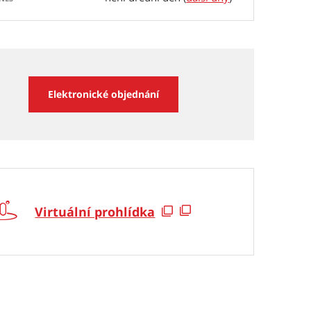
Elektronické objednání
Virtuální prohlídka