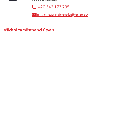
+420 542 173 735
kubickova.michaela
Všichni zaměstnanci útvaru