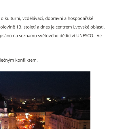
 o kulturní, vzdělávací, dopravní a hospodářské
lovině 13. století a dnes je centrem Lvovské oblasti.
 zapsáno na seznamu světového dědictví UNESCO. Ve
lečným konfliktem.