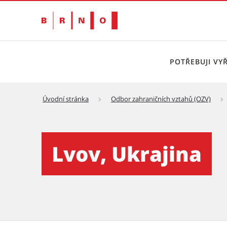
POTŘEBUJI VYŘ
Úvodní stránka
Odbor zahraničních vztahů (OZV)
Lvov, Ukrajina
Lvov, Ukrajina