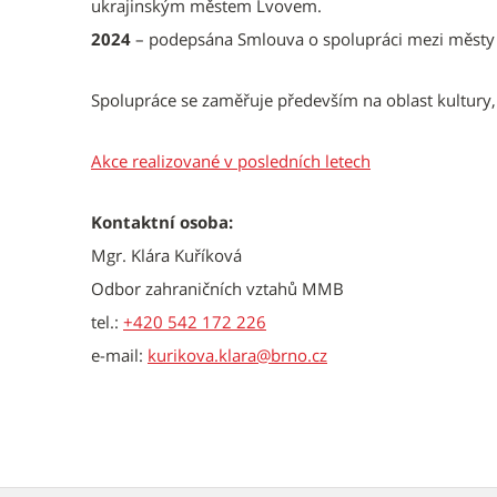
ukrajinským městem Lvovem.
2024
– podepsána Smlouva o spolupráci mezi měst
Spolupráce se zaměřuje především na oblast kultury, 
Akce realizované v posledních letech
Kontaktní osoba:
Mgr. Klára Kuříková
Odbor zahraničních vztahů MMB
tel.:
+420 542 172 226
e-mail:
kurikova.klara@brno.cz