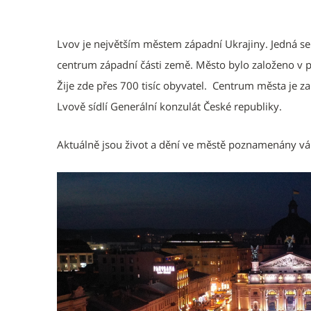
Lvov je největším městem západní Ukrajiny. Jedná se
centrum západní části země. Město bylo založeno v po
Žije zde přes 700 tisíc obyvatel. Centrum města je
Lvově sídlí Generální konzulát České republiky.
Aktuálně jsou život a dění ve městě poznamenány vá