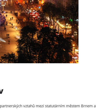
v
í partnerských vztahů mezi statutárním městem Brnem a