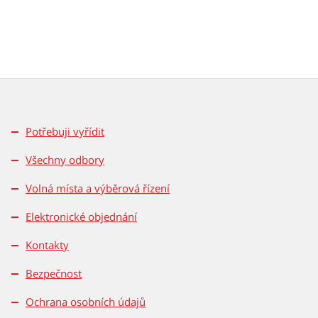
Potřebuji vyřídit
Všechny odbory
Volná místa a výběrová řízení
Elektronické objednání
Kontakty
Bezpečnost
Ochrana osobních údajů