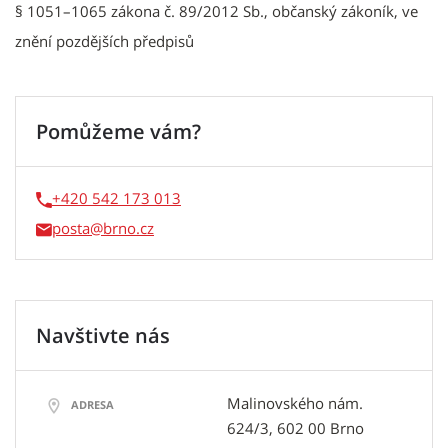
§ 1051–1065 zákona č. 89/2012 Sb., občanský zákoník, ve
znění pozdějších předpisů
Pomůžeme vám?
+420 542 173 013
posta
Navštivte nás
Malinovského nám.
ADRESA
624/3, 602 00 Brno