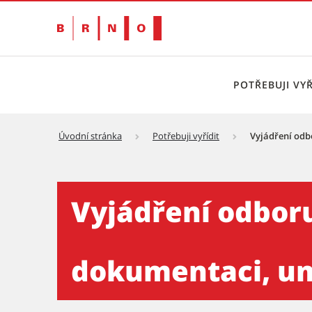
POTŘEBUJI VYŘ
Úvodní stránka
Potřebuji vyřídit
Vyjádření odb
Vyjádření odboru investičn
Vyjádření odboru
dokumentaci, um