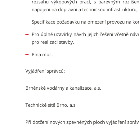
rozsahu výkopových prací, s barevným rozlišen
napojení na dopravní a technickou infrastrukturu, 
Specifikace požadavku na omezení provozu na ko
Pro úplné uzavírky návrh jejich řešení včetně náv
pro realizaci stavby.
Plná moc.
Vyjádření správců:
Brněnské vodárny a kanalizace, a.s.
Technické sítě Brno, a.s.
Při dotčení nových zpevněných ploch vyjádření sprá