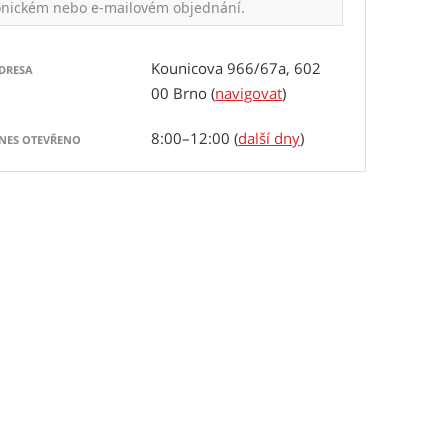
onickém nebo e-mailovém objednání.
Kounicova 966/67a, 602
DRESA
00 Brno
(
navigovat
)
8:00–12:00 (
další dny
)
NES OTEVŘENO