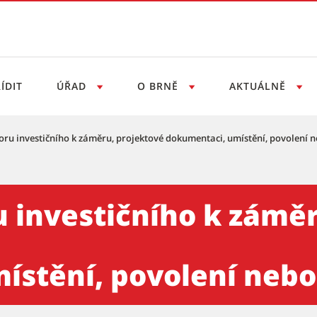
ÍDIT
ÚŘAD
O BRNĚ
AKTUÁLNĚ
oru investičního k záměru, projektové dokumentaci, umístění, povolení n
ího k záměru, projektové d
 investičního k zámě
ístění, povolení nebo