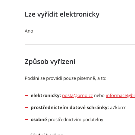
Lze vyřídit elektronicky
Ano
Způsob vyřízení
Podání se provádí pouze písemně, a to:
elektronicky:
posta@brno.cz
nebo
informace@br
prostřednictvím datové schránky:
a7kbrrn
osobně
prostřednictvím podatelny