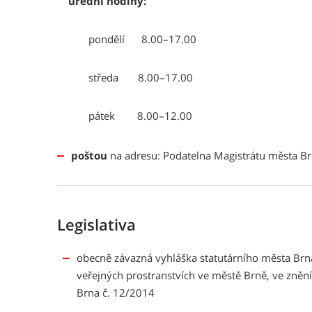
úřední hodiny:
pondělí 8.00–17.00
středa 8.00–17.00
pátek 8.00–12.00
poštou
na adresu: Podatelna Magistrátu města B
Legislativa
obecně závazná vyhláška statutárního města Brna
veřejných prostranstvích ve městě Brně, ve zněn
Brna č. 12/2014