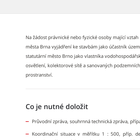
Popis
Na žádost právnické nebo fyzické osoby mající vztah
města Brna vyjádření ke stavbám jako účastník územn
statutární město Brno jako vlastníka vodohospodářsk
osvětlení, kolektorové sítě a sanovaných podzemních
prostranství.
Co je nutné doložit
Průvodní zpráva, souhrnná technická zpráva, příp
Koordinační situace v měřítku 1 : 500, příp. d