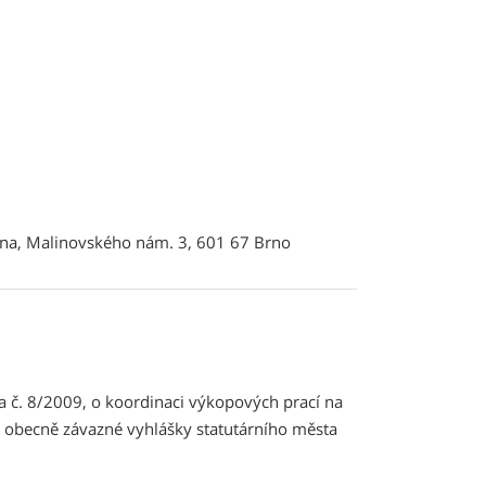
rna, Malinovského nám. 3, 601 67 Brno
 č. 8/2009, o koordinaci výkopových prací na
í obecně závazné vyhlášky statutárního města