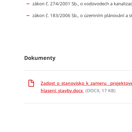
zákon č. 274/2001 Sb., o vodovodech a kanaliza
zákon č. 183/2006 Sb., o územním plánování a s
Dokumenty
Zadost_o_stanovisko_k_zameru__projektov
hlaseni_stavby.docx
(DOCX, 17 KB)