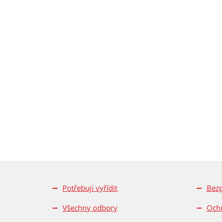
Potřebuji vyřídit
Bez
Všechny odbory
Ochr