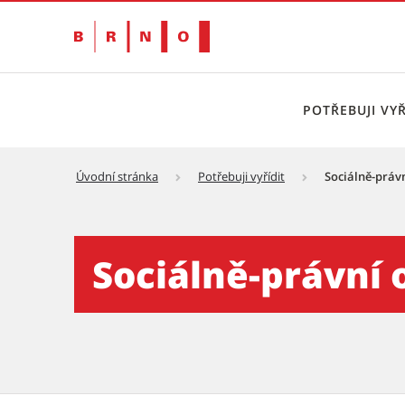
POTŘEBUJI VYŘ
Úvodní stránka
Potřebuji vyřídit
Sociálně-práv
Sociálně-právní ochrana dě
Sociálně-právní 