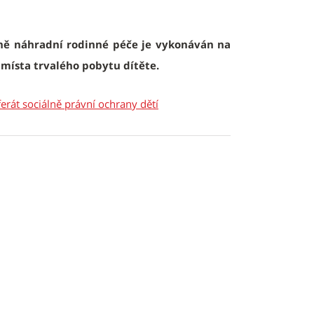
tně náhradní rodinné péče je vykonáván na
 místa trvalého pobytu dítěte.
erát sociálně právní ochrany dětí