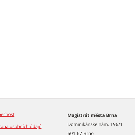
pečnost
Magistrát města Brna
Dominikánske nám. 196/1
ana osobních údajů
601 67 Brno