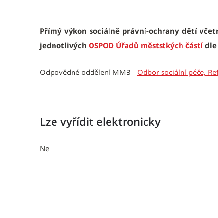
Popis
Přímý výkon sociálně právní-ochrany dětí vče
jednotlivých
OSPOD Úřadů měststkých částí
dle
Odpovědné oddělení MMB -
Odbor sociální péče, Ref
Lze vyřídit elektronicky
Ne