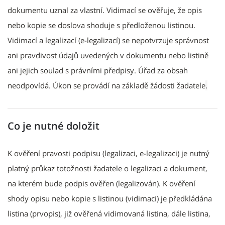
dokumentu uznal za vlastní. Vidimací se ověřuje, že opis
nebo kopie se doslova shoduje s předloženou listinou.
Vidimací a legalizací (e-legalizací) se nepotvrzuje správnost
ani pravdivost údajů uvedených v dokumentu nebo listině
ani jejich soulad s právními předpisy. Úřad za obsah
neodpovídá. Úkon se provádí na základě žádosti žadatele
.
Co je nutné doložit
K ověření pravosti podpisu (legalizaci, e-legalizaci) je nutný
platný průkaz totožnosti žadatele o legalizaci a dokument,
na kterém bude podpis ověřen (legalizován). K ověření
shody opisu nebo kopie s listinou (vidimaci) je předkládána
listina (prvopis), již ověřená vidimovaná listina, dále listina,