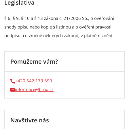
Legislativa
§ 6, § 9, § 10 a § 13 zákona č. 21/2006 Sb., o ověřování
shody opisu nebo kopie s listinou a o ověření pravosti
podpisu a o změně některých zákonů, v platném znění
Pomůžeme vám?
+420 542 173 590
informace
Navštivte nás