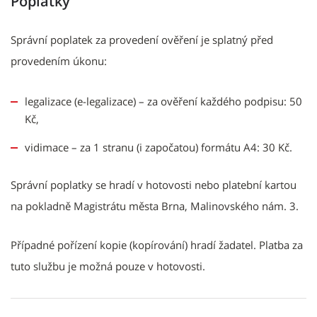
Poplatky
Správní poplatek za provedení ověření je splatný před
provedením úkonu:
legalizace (e-legalizace) – za ověření každého podpisu: 50
Kč,
vidimace – za 1 stranu (i započatou) formátu A4: 30 Kč.
Správní poplatky se hradí v hotovosti nebo platební kartou
na pokladně Magistrátu města Brna, Malinovského nám. 3.
Případné pořízení kopie (kopírování) hradí žadatel. Platba za
tuto službu je možná pouze v hotovosti.