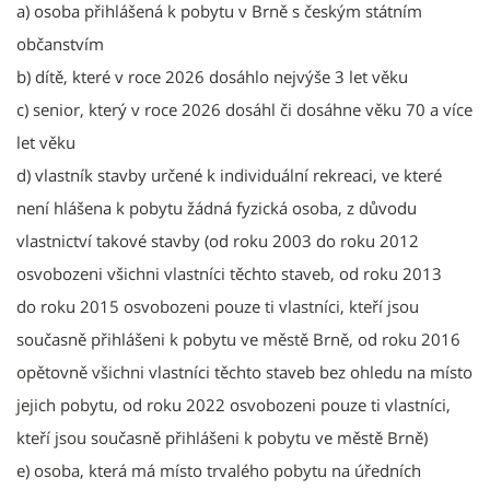
a) osoba přihlášená k pobytu v Brně s českým státním
občanstvím
b) dítě, které v roce 2026 dosáhlo nejvýše 3 let věku
c) senior, který v roce 2026 dosáhl či dosáhne věku 70 a více
let věku
d) vlastník stavby určené k individuální rekreaci, ve které
není hlášena k pobytu žádná fyzická osoba, z důvodu
vlastnictví takové stavby (od roku 2003 do roku 2012
osvobozeni všichni vlastníci těchto staveb, od roku 2013
do roku 2015 osvobozeni pouze ti vlastníci, kteří jsou
současně přihlášeni k pobytu ve městě Brně, od roku 2016
opětovně všichni vlastníci těchto staveb bez ohledu na místo
jejich pobytu, od roku 2022 osvobozeni pouze ti vlastníci,
kteří jsou současně přihlášeni k pobytu ve městě Brně)
e) osoba, která má místo trvalého pobytu na úředních