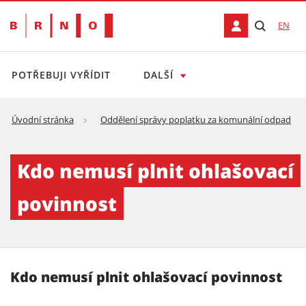
EN
POTŘEBUJI VYŘÍDIT
DALŠÍ
Úvodní stránka
Oddělení správy poplatku za komunální odpad
Kdo nemusí plnit ohlašovací povinnost
Kdo nemusí plnit ohlašovací
povinnost
Kdo nemusí plnit ohlašovací povinnost