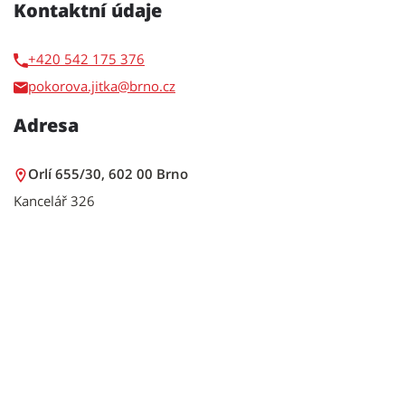
Kontaktní údaje
+420 542 175 376
pokorova.jitka
Adresa
Orlí 655/30, 602 00 Brno
Kancelář 326