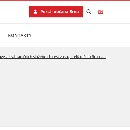
Portál občana Brno
EN
KONTAKTY
vy ze zahraničních služebních cest zastupitelů města Brna za rok 2023