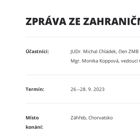
ZPRÁVA ZE ZAHRANIČ
Účastníci:
JUDr. Michal Chládek, člen ZMB
Mgr. Monika Koppová, vedoucí
Termín:
26.–28. 9. 2023
Místo
Záhřeb, Chorvatsko
konání: