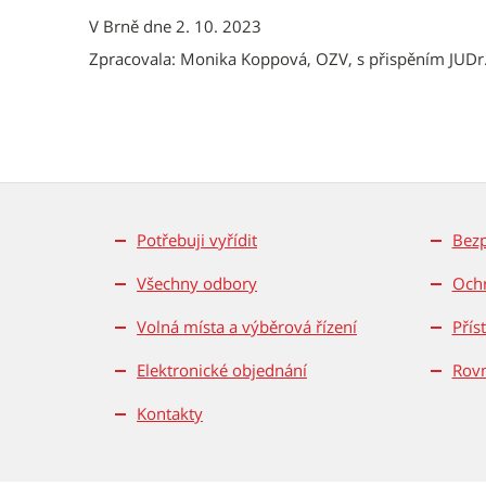
V Brně dne 2. 10. 2023
Zpracovala: Monika Koppová, OZV, s přispěním JUDr
Potřebuji vyřídit
Bez
Všechny odbory
Ochr
Volná místa a výběrová řízení
Přís
Elektronické objednání
Rovn
Kontakty