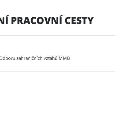
NÍ PRACOVNÍ CESTY
 Odboru zahraničních vztahů MMB