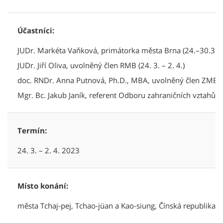
Účastníci:
JUDr. Markéta Vaňková, primátorka města Brna (24.–30.3.)
JUDr. Jiří Oliva, uvolněný člen RMB (24. 3. – 2. 4.)
doc. RNDr. Anna Putnová, Ph.D., MBA, uvolněný člen ZMB (24
Mgr. Bc. Jakub Janík, referent Odboru zahraničních vztahů (
Termín:
24. 3. – 2. 4. 2023
Místo konání:
města Tchaj-pej, Tchao-jüan a Kao-siung, Čínská republika (