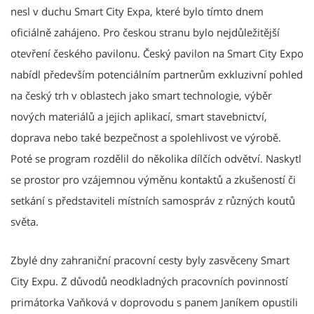
nesl v duchu Smart City Expa, které bylo tímto dnem
oficiálně zahájeno. Pro českou stranu bylo nejdůležitější
otevření českého pavilonu. Český pavilon na Smart City Expo
nabídl především potenciálním partnerům exkluzivní pohled
na český trh v oblastech jako smart technologie, výběr
nových materiálů a jejich aplikací, smart stavebnictví,
doprava nebo také bezpečnost a spolehlivost ve výrobě.
Poté se program rozdělil do několika dílčích odvětví. Naskytl
se prostor pro vzájemnou výměnu kontaktů a zkušeností či
setkání s představiteli místních samospráv z různých koutů
světa.
Zbylé dny zahraniční pracovní cesty byly zasvěceny Smart
City Expu. Z důvodů neodkladných pracovních povinností
primátorka Vaňková v doprovodu s panem Janíkem opustili