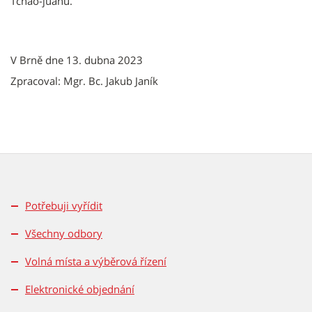
Tchao-jüanu.
V Brně dne 13. dubna 2023
Zpracoval: Mgr. Bc. Jakub Janík
Potřebuji vyřídit
Všechny odbory
Volná místa a výběrová řízení
Elektronické objednání