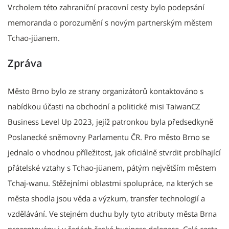
Vrcholem této zahraniční pracovní cesty bylo podepsání
memoranda o porozumění s novým partnerským městem
Tchao-jüanem.
Zpráva
Město Brno bylo ze strany organizátorů kontaktováno s
nabídkou účasti na obchodní a politické misi TaiwanCZ
Business Level Up 2023, jejíž patronkou byla předsedkyně
Poslanecké sněmovny Parlamentu ČR. Pro město Brno se
jednalo o vhodnou příležitost, jak oficiálně stvrdit probíhající
přátelské vztahy s Tchao-jüanem, pátým největším městem
Tchaj-wanu. Stěžejními oblastmi spolupráce, na kterých se
města shodla jsou věda a výzkum, transfer technologií a
vzdělávání. Ve stejném duchu byly tyto atributy města Brna