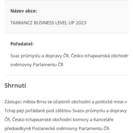
Název akce:
TAIWANCZ BUSINESS LEVEL UP 2023
Pořadatel:
Svaz průmyslu a dopravy ČR, Česko-tchajwanská obchodní 
sněmovny Parlamentu ČR
Shrnutí
Zástupci města Brna se účastnili obchodní a politické mise v
Tchaj-peji pořádané pod záštitou Svazu průmyslu a dopravy
ČR, Česko-tchajwanské obchodní komory a Kanceláře
předsedkyně Poslanecké sněmovny Parlamentu ČR.