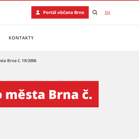
Portál občana Brno
EN
KONTAKTY
ta Brna č. 19/2006
19/2006
 města Brna č.