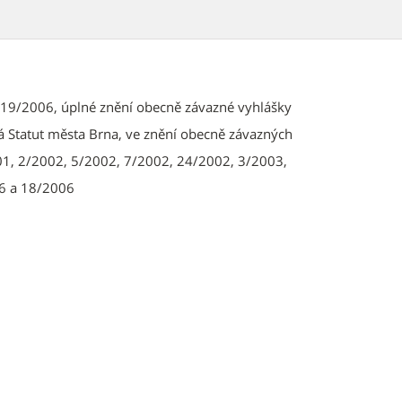
 19/2006, úplné znění obecně závazné vyhlášky
á Statut města Brna, ve znění obecně závazných
01, 2/2002, 5/2002, 7/2002, 24/2002, 3/2003,
6 a 18/2006