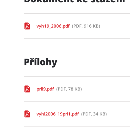
vyh19_2006.pdf
(PDF, 916 KB)
Přílohy
pril9.pdf
(PDF, 78 KB)
vyhl2006_19pri1.pdf
(PDF, 34 KB)