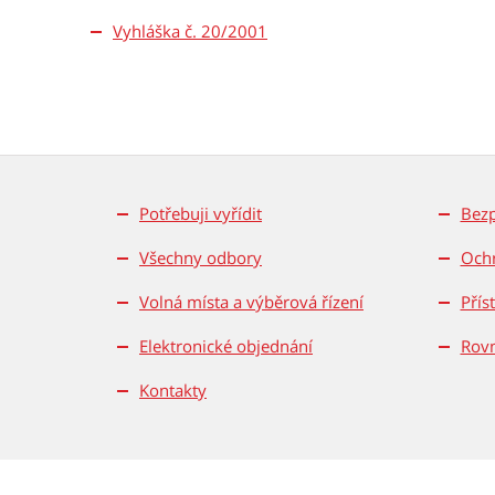
Vyhláška č. 20/2001
Potřebuji vyřídit
Bez
Všechny odbory
Ochr
Volná místa a výběrová řízení
Přís
Elektronické objednání
Rovn
Kontakty