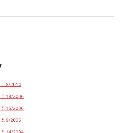
y
 č. 8/2014
 č. 18/2006
 č. 15/2006
 č. 9/2005
 č. 14/2004