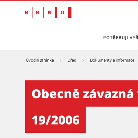
POTŘEBUJI VYŘ
Úvodní stránka
Úřad
Dokumenty a informace
Obecně závazná vyhláška s
Obecně závazná 
19/2006