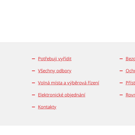
Potřebuji vyřídit
Bez
Všechny odbory
Ochr
Volná místa a výběrová řízení
Přís
Elektronické objednání
Rovn
Kontakty