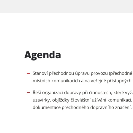
Agenda
Stanoví přechodnou úpravu provozu (přechodné dopr
místních komunikacích a na veřejně přístupných
Řeší organizaci dopravy při činnostech, které vy
uzavírky, objížďky či zvláštní užívání komunikací
dokumentace přechodného dopravního značení.