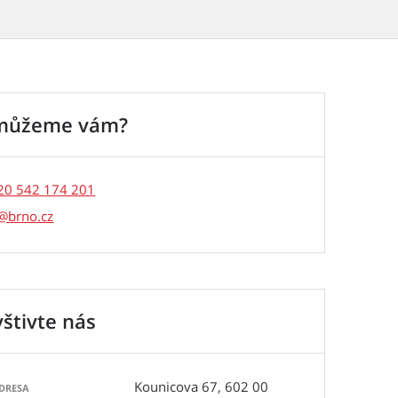
můžeme vám?
20 542 174 201
štivte nás
Kounicova 67, 602 00
DRESA