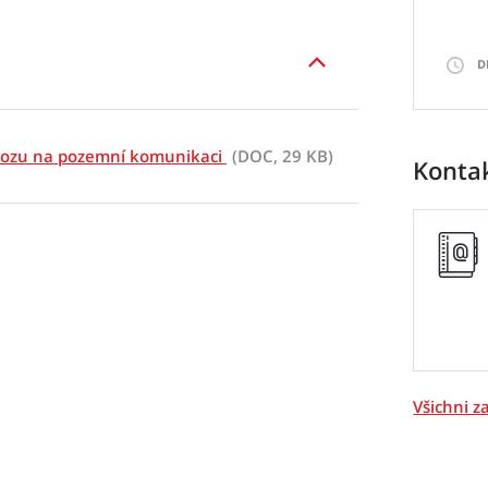
D
ovozu na pozemní komunikaci
(DOC, 29 KB)
Konta
Všichni 