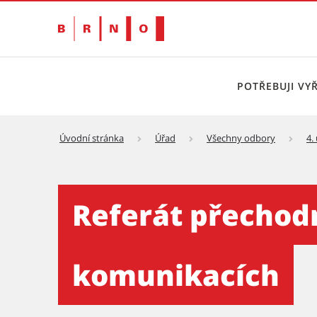
POTŘEBUJI VYŘ
Úvodní stránka
Úřad
Všechny odbory
4.
Referát přechodné úpravy
Referát přechod
komunikacích