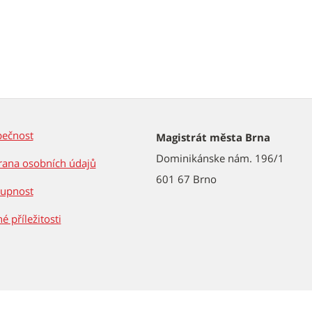
pečnost
Magistrát města Brna
Dominikánske nám. 196/1
ana osobních údajů
601 67 Brno
tupnost
é příležitosti