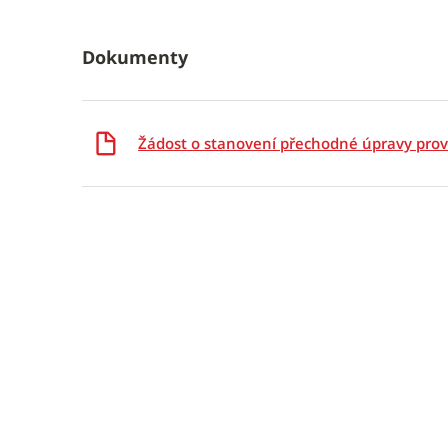
Dokumenty
Žádost o stanovení přechodné úpravy pr