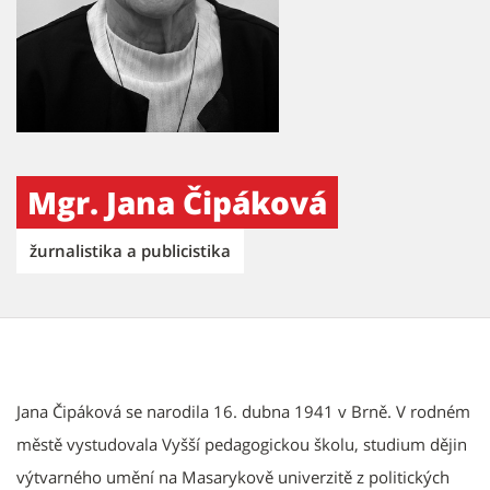
Mgr. Jana Čipáková
žurnalistika a publicistika
Jana Čipáková se narodila 16. dubna 1941 v Brně. V rodném
městě vystudovala Vyšší pedagogickou školu, studium dějin
výtvarného umění na Masarykově univerzitě z politických