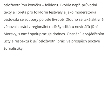
celoživotnímu koníčku – folkloru. Tvořila např. průvodní
texty a libreta pro folklorní festivaly a jako moderátorka
cestovala se soubory po celé Evropě. Dlouho se také aktivně
věnovala práci v regionální radě Syndikátu novinářů jižní
Moravy, s nímž spolupracuje dodnes. Ocenění je vyjádřením
úcty a respektu k její celoživotní práci ve prospěch poctivé
žurnalistiky.