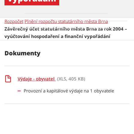
Rozpočet
Plnění rozpočtu statutárního města Brna
Závěrečný účet statutárního města Brna za rok 2004 –
vyúčtování hospodaření a finanční vypořádání
Dokumenty
Výdaje - obyvatel
(XLS, 405 KB)
Provozní a kapitálové výdaje na 1 obyvatele