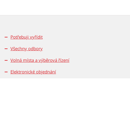
Potřebuji vyřídit
Všechny odbory
Volná místa a výběrová řízení
Elektronické objednání
Kontakty
Bezpečnost
Ochrana osobních údajů
Přístupnost
Rovné příležitosti