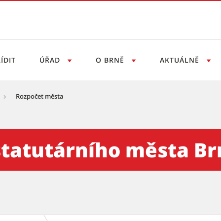
ÍDIT
ÚŘAD
O BRNĚ
AKTUÁLNĚ
Rozpočet města
tatutárního města Br