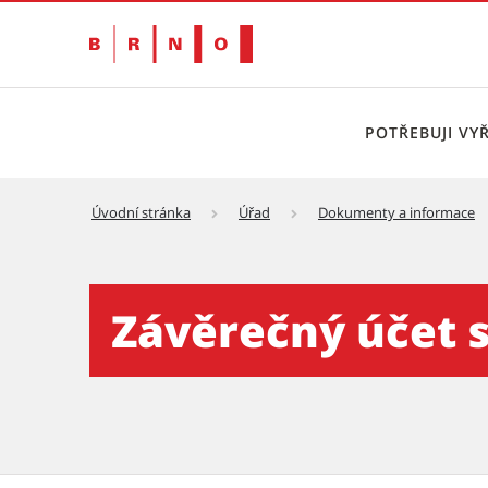
POTŘEBUJI VYŘ
Úvodní stránka
Úřad
Dokumenty a informace
Rozpočet města
Závěrečný účet s