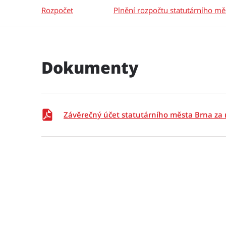
Rozpočet
Plnění rozpočtu statutárního mě
Dokumenty
Závěrečný účet statutárního města Brna za