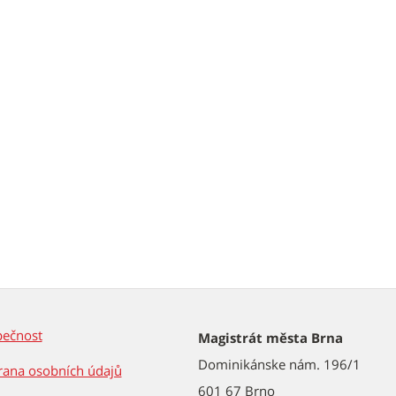
pečnost
Magistrát města Brna
Dominikánske nám. 196/1
ana osobních údajů
601 67 Brno