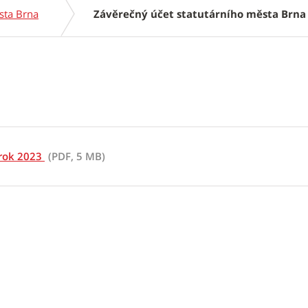
sta Brna
Závěrečný účet statutárního města Brna 
 rok 2023
(PDF, 5 MB)