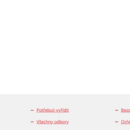
Potřebuji vyřídit
Bez
Všechny odbory
Ochr