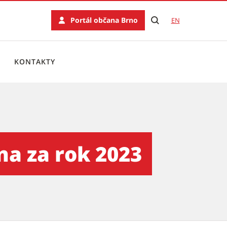
Portál občana Brno
EN
KONTAKTY
na za rok 2023